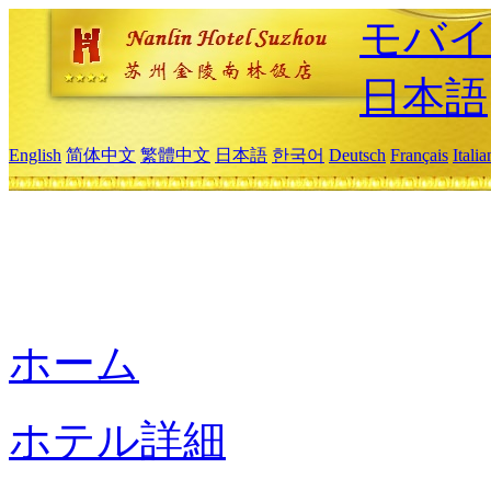
モバイ
日本語
English
简体中文
繁體中文
日本語
한국어
Deutsch
Français
Itali
ホーム
ホテル詳細