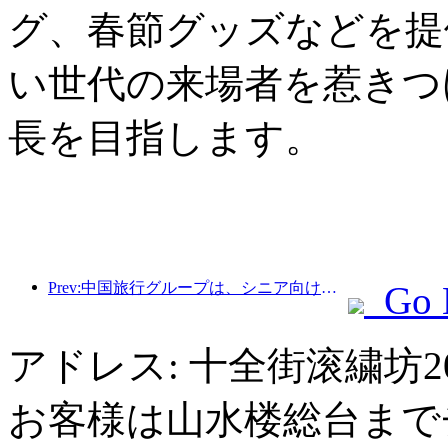
グ、春節グッズなどを提
い世代の来場者を惹きつ
長を目指します。
Prev:中国旅行グループは、シニア向け観光市場への進出を目指して「China Travel Good Times」ブランドを立ち上げた。
Go 
アドレス: 十全街滚繍坊
お客様は山水楼総台まで