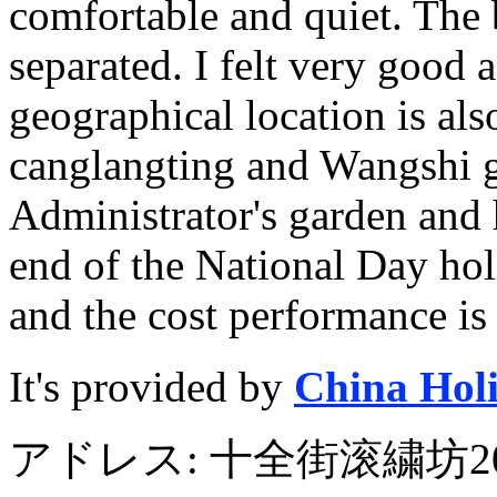
comfortable and quiet. The
separated. I felt very good a
geographical location is also
canglangting and Wangshi g
Administrator's garden and 
end of the National Day hol
and the cost performance is
It's provided by
China Hol
アドレス: 十全街滚繍坊