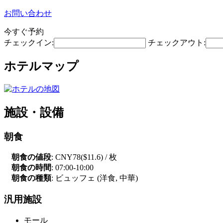
お問い合わせ
今すぐ予約
チェックイン:
チェックアウト:
ホテルマップ
施設・設備
朝食
朝食の値段
: CNY78($11.6) / 枚
朝食の時間
: 07:00-10:00
朝食の種類
: ビュッフェ (洋食, 中華)
汎用施設
モール