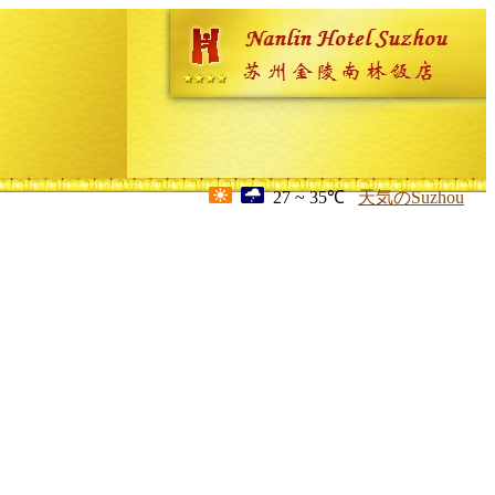
27 ~ 35℃
天気のSuzhou