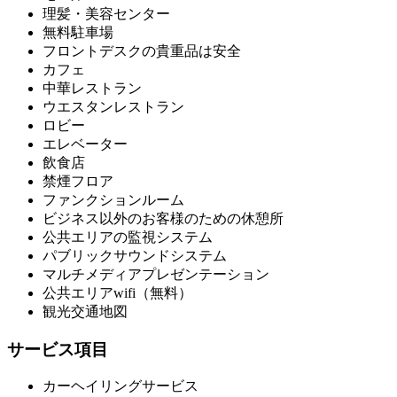
理髪・美容センター
無料駐車場
フロントデスクの貴重品は安全
カフェ
中華レストラン
ウエスタンレストラン
ロビー
エレベーター
飲食店
禁煙フロア
ファンクションルーム
ビジネス以外のお客様のための休憩所
公共エリアの監視システム
パブリックサウンドシステム
マルチメディアプレゼンテーション
公共エリアwifi（無料）
観光交通地図
サービス項目
カーヘイリングサービス