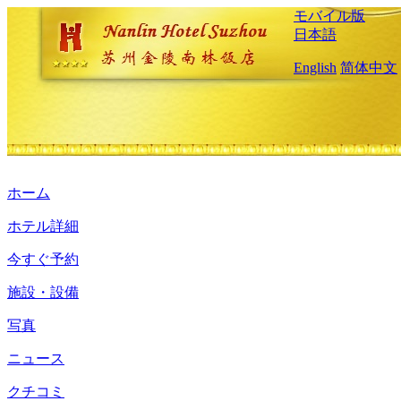
モバイル版
日本語
English
简体中文
ホーム
ホテル詳細
今すぐ予約
施設・設備
写真
ニュース
クチコミ