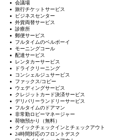
会議場
旅行チケットサービス
ビジネスセンター
外貨両替サービス
診療所
郵便サービス
フルタイムのベルボーイ
モーニングコール
配達サービス
レンタカーサービス
ドライクリーニング
コンシェルジュサービス
ファックス/コピー
ウェディングサービス
クレジットカード決済サービス
デリバリーランドリーサービス
フルタイムのドアマン
非常勤ロビーマネージャー
荷物預かり（無料）
クイックチェックインとチェックアウト
24時間対応のフロントデスク