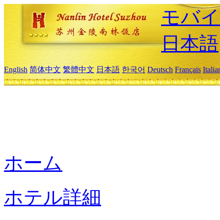
モバイ
日本語
English
简体中文
繁體中文
日本語
한국어
Deutsch
Français
Itali
ホーム
ホテル詳細