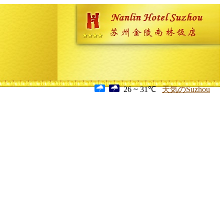
26 ~ 31℃
天気のSuzhou