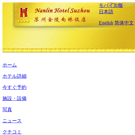
モバイル版
日本語
English
简体中文
ホーム
ホテル詳細
今すぐ予約
施設・設備
写真
ニュース
クチコミ