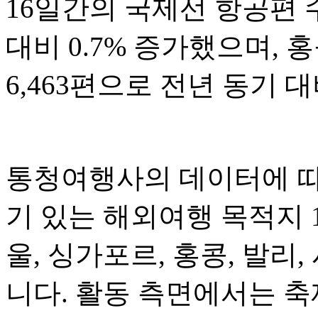
16일간의 국제선 항공편 수
대비 0.7% 증가했으며, 
6,463편으로 전년 동기 대
통청여행사의 데이터에 따르
기 있는 해외여행 목적지 
울, 싱가포르, 홍콩, 발리,
니다. 활동 측면에서는 축