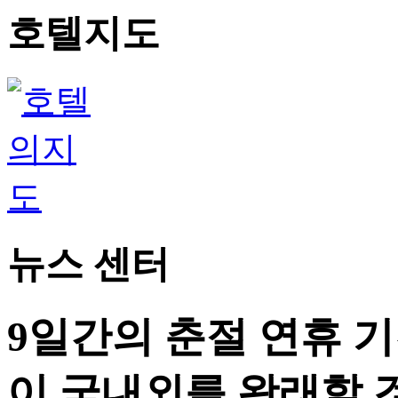
호텔지도
뉴스 센터
9일간의 춘절 연휴 기간
이 국내외를 왕래할 