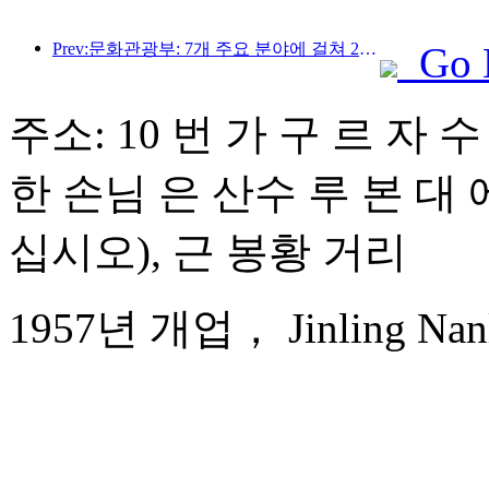
Prev:문화관광부: 7개 주요 분야에 걸쳐 22개의 테마 활동을 시작합니다
Go 
주소: 10 번 가 구 르 자 수
한 손님 은 산수 루 본 대
십시오), 근 봉황 거리
1957년 개업， Jinling Nanli