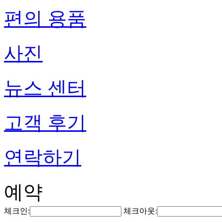
편의 용품
사진
뉴스 센터
고객 후기
연락하기
예약
체크인:
체크아웃: