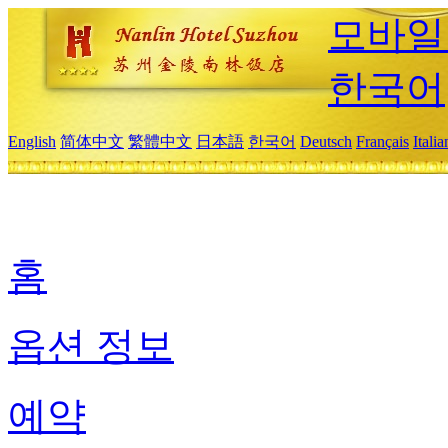
모바일
한국어
English
简体中文
繁體中文
日本語
한국어
Deutsch
Français
Itali
홈
옵션 정보
예약