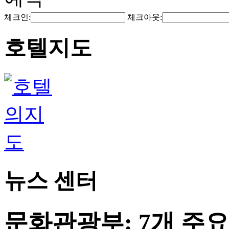
체크인:
체크아웃:
호텔지도
뉴스 센터
문화관광부: 7개 주요