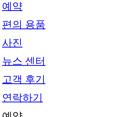
예약
편의 용품
사진
뉴스 센터
고객 후기
연락하기
예약