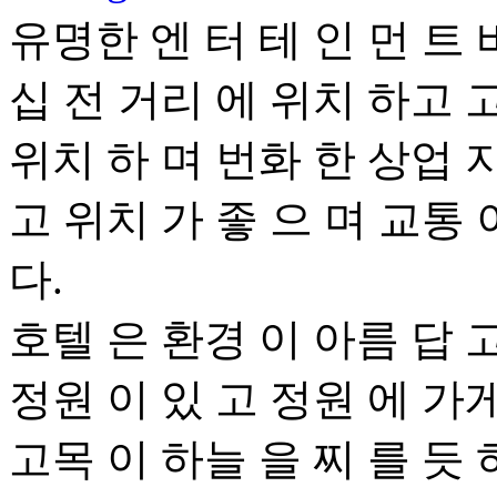
유명한 엔 터 테 인 먼 트 
십 전 거리 에 위치 하고 
위치 하 며 번화 한 상업 
고 위치 가 좋 으 며 교통 
다.
호텔 은 환경 이 아름 답 
정원 이 있 고 정원 에 가게
고목 이 하늘 을 찌 를 듯 