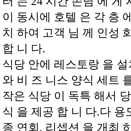
터 는 24 시간 손님 에 게 
이 동시에 호텔 은 각 층 
치 하여 고객 님 께 인성 화
합 니 다.
식당 안에 레스토랑 을 설
와 비 즈 니스 양식 세트 를
작은 식당 이 독특 해서 당
식 을 제공 합 니 다.다 용
종 연회, 리셉션 을 개최 