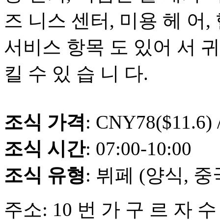
즈 니스 센터, 미용 헤 어,
서비스 항목 도 있어 서 귀
킬 수 있 습 니 다.
조식 가격
: CNY78($11.6) 
조식 시간
: 07:00-10:00
조식 유형
: 뷔페 (양식, 
주소: 10 번 가 구 르 자 수