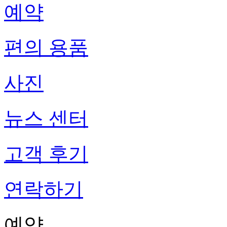
예약
편의 용품
사진
뉴스 센터
고객 후기
연락하기
예약