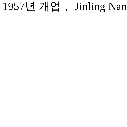
1957년 개업， Jinling Nanli