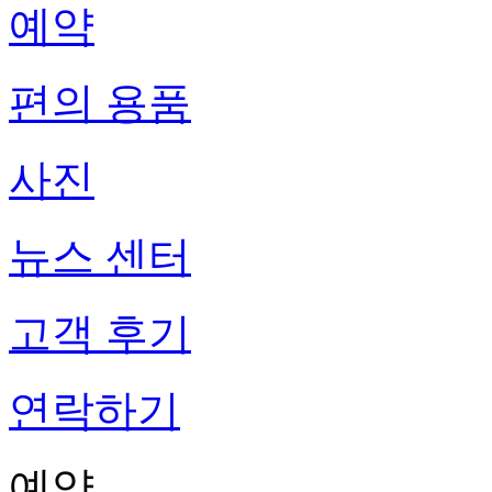
예약
편의 용품
사진
뉴스 센터
고객 후기
연락하기
예약