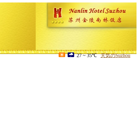
27 ~ 35℃
天気のSuzhou