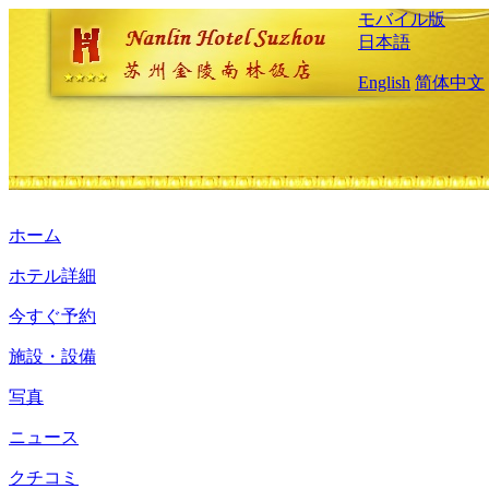
モバイル版
日本語
English
简体中文
ホーム
ホテル詳細
今すぐ予約
施設・設備
写真
ニュース
クチコミ