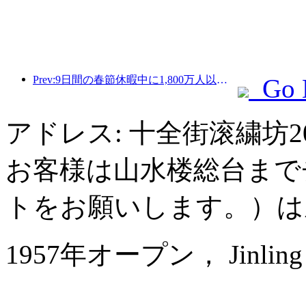
Prev:9日間の春節休暇中に1,800万人以上が国内外を旅行すると予想されている。
Go 
アドレス: 十全街滚繍坊
お客様は山水楼総台まで
トをお願いします。）は
1957年オープン， Jinling Na