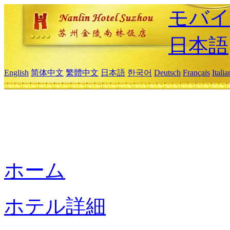
モバイ
日本語
English
简体中文
繁體中文
日本語
한국어
Deutsch
Français
Itali
ホーム
ホテル詳細