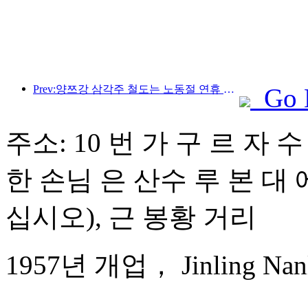
Prev:양쯔강 삼각주 철도는 노동절 연휴 기간 동안 2,138만 명이 넘는 승객을 수송했습니다.
Go 
주소: 10 번 가 구 르 자 수
한 손님 은 산수 루 본 대
십시오), 근 봉황 거리
1957년 개업， Jinling Nanli