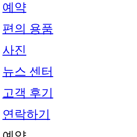
예약
편의 용품
사진
뉴스 센터
고객 후기
연락하기
예약