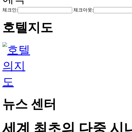
체크인:
체크아웃:
호텔지도
뉴스 센터
세계 최초의 다중 시