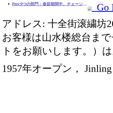
Prev:9つの部門：春節期間中、チェーンホテルやブティックホームステイでは優遇措置が提供されます。
Go 
アドレス: 十全街滚繍坊
お客様は山水楼総台まで
トをお願いします。）は
1957年オープン， Jinling Na