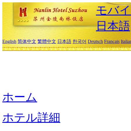
モバイ
日本語
English
简体中文
繁體中文
日本語
한국어
Deutsch
Français
Itali
ホーム
ホテル詳細