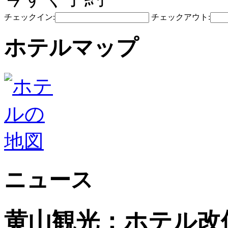
チェックイン:
チェックアウト:
ホテルマップ
ニュース
黄山観光：ホテル改修