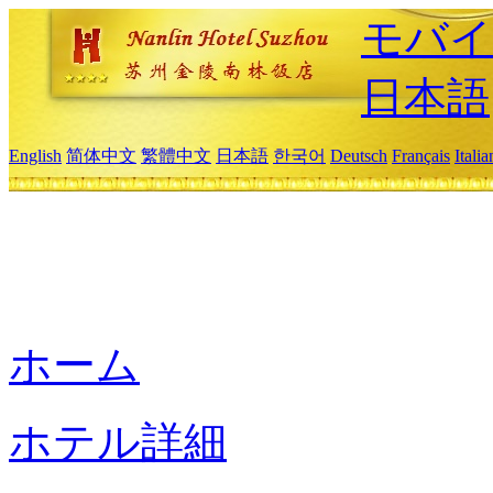
モバイ
日本語
English
简体中文
繁體中文
日本語
한국어
Deutsch
Français
Itali
ホーム
ホテル詳細