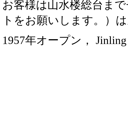
お客様は山水楼総台まで
トをお願いします。）は
1957年オープン， Jinling Na