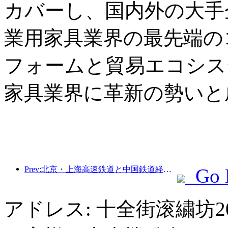
カバーし、国内外の大手企
業用家具業界の最先端の
フォームと貿易エコシス
家具業界に革新の勢いと
Prev:北京・上海高速鉄道と中国鉄道経済研究所は、高速鉄道の高品質な発展を共同で推進するための戦略的協力に達した。
Go 
アドレス: 十全街滚繍坊