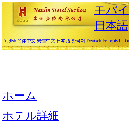
モバイ
日本語
English
简体中文
繁體中文
日本語
한국어
Deutsch
Français
Itali
ホーム
ホテル詳細