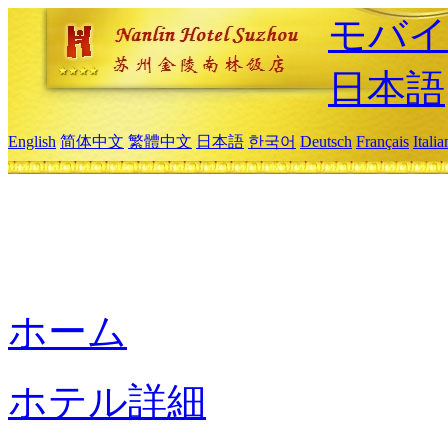
モバイ
日本語
English
简体中文
繁體中文
日本語
한국어
Deutsch
Français
Itali
ホーム
ホテル詳細