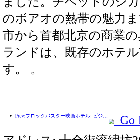
ました。チベットのシガ
のボアオの熱帯の魅力ま
市から首都北京の商業の
ランドは、既存のホテル
す。 。
Prev:ブロックバスター映画ホテル: ビジネスと映画の完璧な融合
Go 