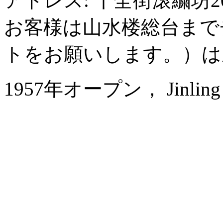
アドレス: 十全街滚繍坊
お客様は山水楼総台まで
トをお願いします。）は
1957年オープン， Jinling Na