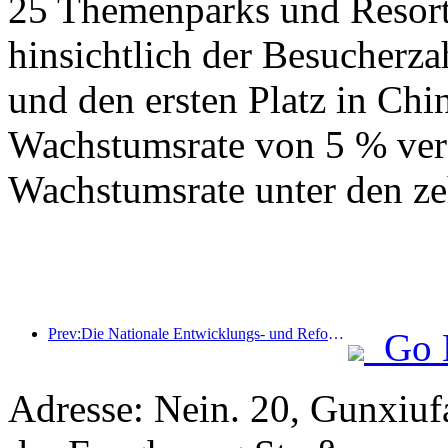
25 Themenparks und Resorts
hinsichtlich der Besucherza
und den ersten Platz in Chin
Wachstumsrate von 5 % verz
Wachstumsrate unter den ze
Prev:Die Nationale Entwicklungs- und Reformkommission hat die erste Charge von 49 hochwertigen Outdoor-Sportzielen veröffentlicht
Go 
Adresse: Nein. 20, Gunxiufa