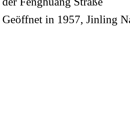
der Fenghuang Straße
Geöffnet in 1957, Jinling 