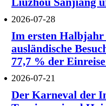
Liuzhou Sanjiang u
2026-07-28
Im ersten Halbjahr
ausländische Besuc
77,7 % der Einreise 
2026-07-21
Der Karneval der I