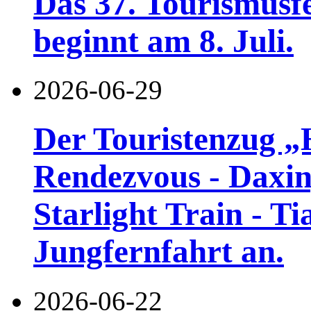
Das 37. Tourismusf
beginnt am 8. Juli.
2026-06-29
Der Touristenzug „
Rendezvous - Daxin
Starlight Train - Ti
Jungfernfahrt an.
2026-06-22