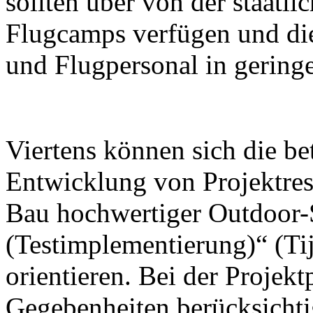
sollten über von der staatl
Flugcamps verfügen und die
und Flugpersonal in geringe
Viertens können sich die be
Entwicklung von Projektrese
Bau hochwertiger Outdoor-
(Testimplementierung)“ (Tij
orientieren. Bei der Projek
Gegebenheiten berücksichti