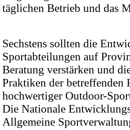
täglichen Betrieb und das 
Sechstens sollten die Entw
Sportabteilungen auf Prov
Beratung verstärken und di
Praktiken der betreffenden
hochwertiger Outdoor-Sport
Die Nationale Entwicklung
Allgemeine Sportverwaltun