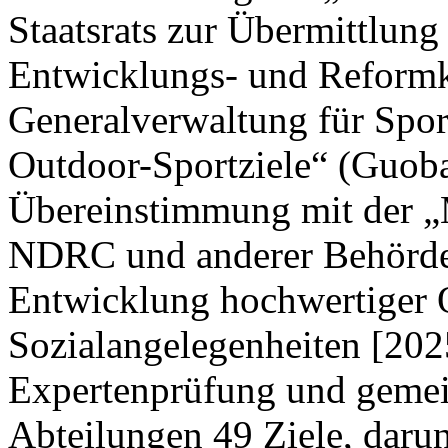
Staatsrats zur Übermittlung
Entwicklungs- und Reform
Generalverwaltung für Spor
Outdoor-Sportziele“ (Guoba
Übereinstimmung mit der „M
NDRC und anderer Behörden
Entwicklung hochwertiger 
Sozialangelegenheiten [202
Expertenprüfung und gemei
Abteilungen 49 Ziele, darun