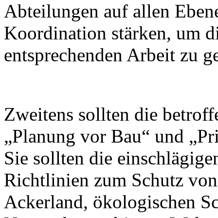
Abteilungen auf allen Ebene
Koordination stärken, um d
entsprechenden Arbeit zu g
Zweitens sollten die betro
„Planung vor Bau“ und „Prio
Sie sollten die einschlägige
Richtlinien zum Schutz vo
Ackerland, ökologischen S