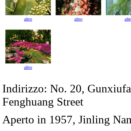
altro
altro
alt
altro
Indirizzo: No. 20, Gunxiufa
Fenghuang Street
Aperto in 1957, Jinling Na