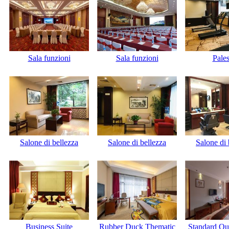
Sala funzioni
Sala funzioni
Pales
Salone di bellezza
Salone di bellezza
Salone di 
Business Suite
Rubber Duck Thematic
Standard Q