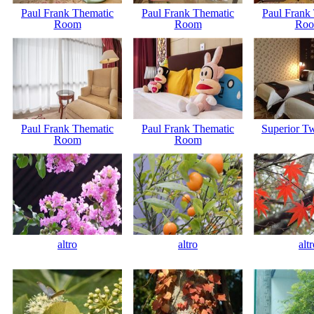
Paul Frank Thematic
Paul Frank Thematic
Paul Frank
Room
Room
Ro
Paul Frank Thematic
Paul Frank Thematic
Superior T
Room
Room
altro
altro
alt