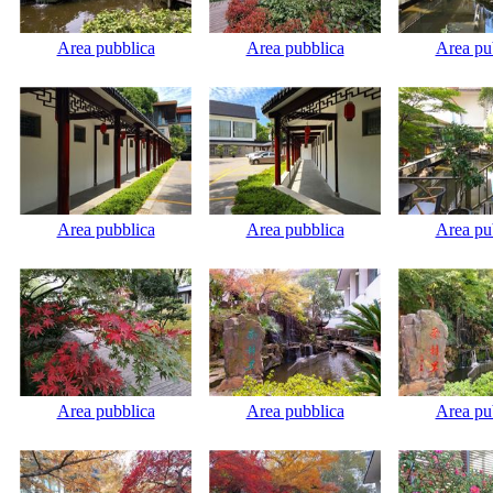
Area pubblica
Area pubblica
Area pu
Area pubblica
Area pubblica
Area pu
Area pubblica
Area pubblica
Area pu