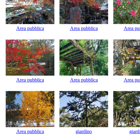
Area pubblica
Area pubblica
Area pu
Area pubblica
Area pubblica
Area pu
Area pubblica
giardino
giard