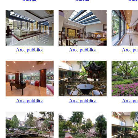
Area pubblica
Area pubblica
Area pu
Area pubblica
Area pubblica
Area pu