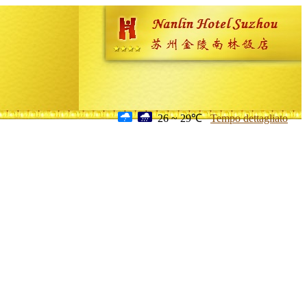
26 ~ 29℃
Tempo dettagliato