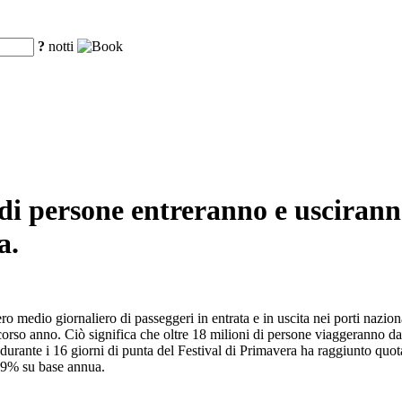
?
notti
 di persone entreranno e uscirann
a.
edio giornaliero di passeggeri in entrata e in uscita nei porti nazional
scorso anno. Ciò significa che oltre 18 milioni di persone viaggeranno da 
 durante i 16 giorni di punta del Festival di Primavera ha raggiunto qu
,9% su base annua.