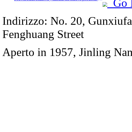
Go 
Indirizzo: No. 20, Gunxiufa
Fenghuang Street
Aperto in 1957, Jinling Na