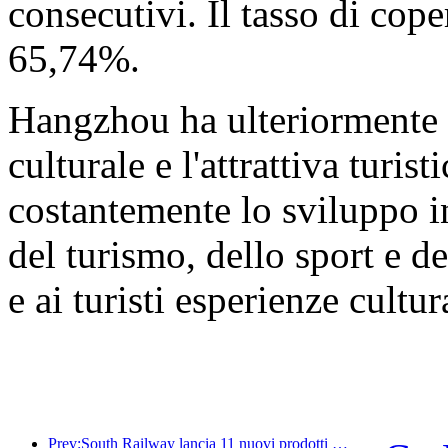
consecutivi. Il tasso di cope
65,74%.
Hangzhou ha ulteriormente a
culturale e l'attrattiva turi
costantemente lo sviluppo in
del turismo, dello sport e de
e ai turisti esperienze cultur
Prev:South Railway lancia 11 nuovi prodotti di biglietteria per promuovere lo sviluppo integrato dei trasporti e del turismo nelle province di Fujian e Jiangxi