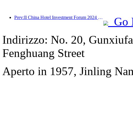
Prev:Il China Hotel Investment Forum 2024 si è tenuto con successo a Pechino
Go 
Indirizzo: No. 20, Gunxiufa
Fenghuang Street
Aperto in 1957, Jinling Na