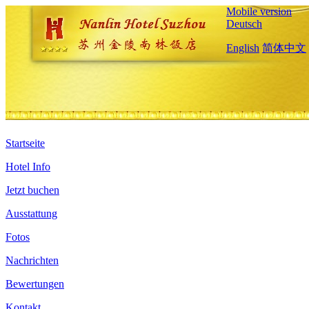
Mobile version
Deutsch
English
简体中文
Startseite
Hotel Info
Jetzt buchen
Ausstattung
Fotos
Nachrichten
Bewertungen
Kontakt