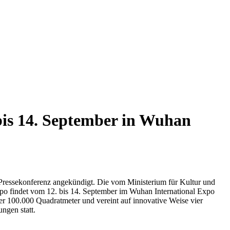
bis 14. September in Wuhan
 Pressekonferenz angekündigt. Die vom Ministerium für Kultur und
po findet vom 12. bis 14. September im Wuhan International Expo
ber 100.000 Quadratmeter und vereint auf innovative Weise vier
ngen statt.