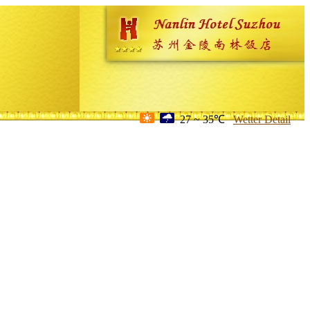
27 ~ 35℃
Wetter Detail