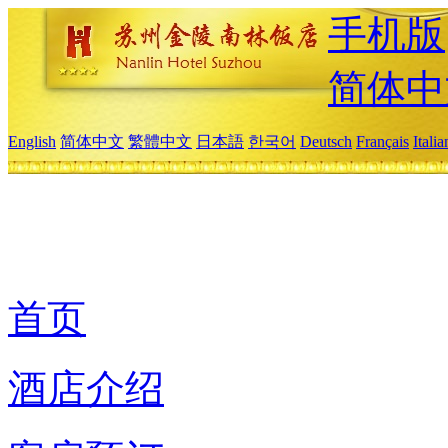
手机版
简体中
English
简体中文
繁體中文
日本語
한국어
Deutsch
Français
Itali
首页
酒店介绍