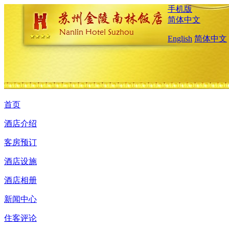
手机版
简体中文
English
简体中文
首页
酒店介绍
客房预订
酒店设施
酒店相册
新闻中心
住客评论