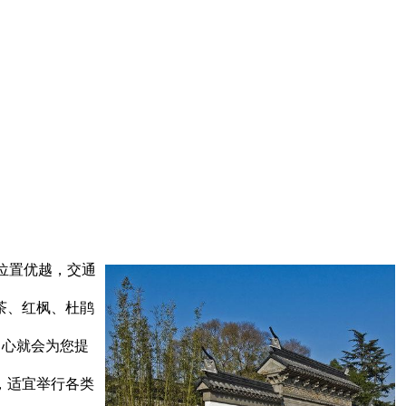
位置优越，交通
茶、红枫、杜鹃
中心就会为您提
，适宜举行各类