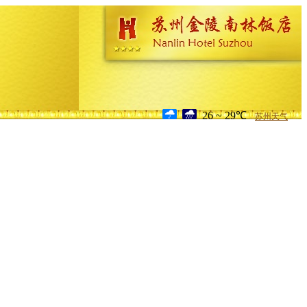
26 ~ 29℃
苏州天气