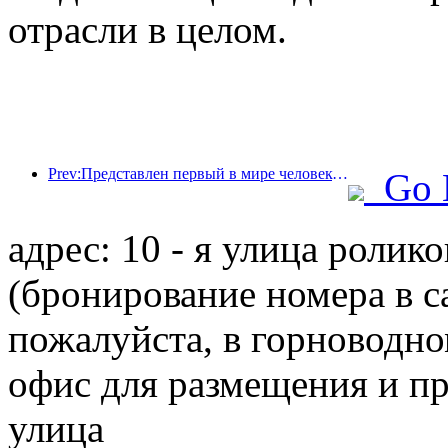
отрасли в целом.
Prev:Представлен первый в мире человекоподобный робот, ориентированный на обслуживание в сфере общественного питания в различных сценариях.
Go 
адрес: 10 - я улица ролик
(бронирование номера в с
пожалуйста, в горноводно
офис для размещения и п
улица