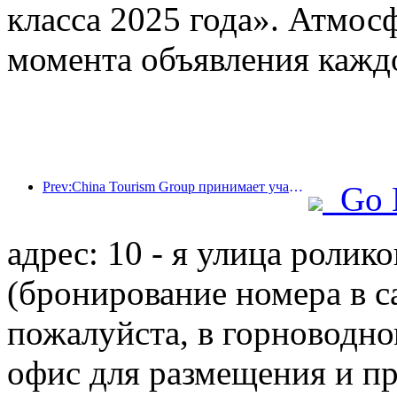
класса 2025 года». Атмосф
момента объявления кажд
Prev:China Tourism Group принимает участие в Китайской международной импортной выставке уже восемь лет подряд, подписав контракты на сумму более 1 млрд долларов США.
Go 
адрес: 10 - я улица ролик
(бронирование номера в с
пожалуйста, в горноводно
офис для размещения и п