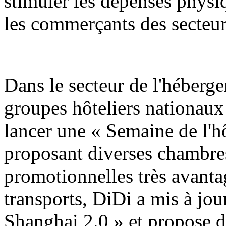
stimuler les dépenses physiq
les commerçants des secteur
Dans le secteur de l'hébergem
groupes hôteliers nationaux
lancer une « Semaine de l'h
proposant diverses chambres
promotionnelles très avanta
transports, DiDi a mis à jo
Shanghai 2.0 » et propose d