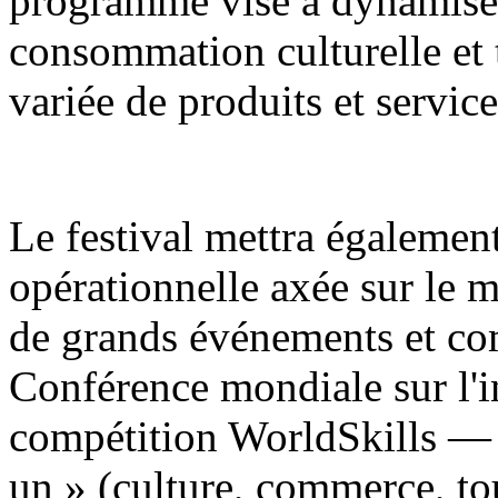
programme vise à dynamiser
consommation culturelle et
variée de produits et service
Le festival mettra égaleme
opérationnelle axée sur le m
de grands événements et c
Conférence mondiale sur l'int
compétition WorldSkills — 
un » (culture, commerce, tou