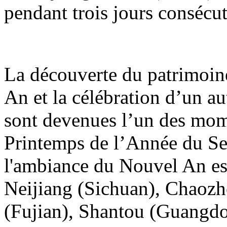
pendant trois jours consécut
La découverte du patrimoin
An et la célébration d’un a
sont devenues l’un des mome
Printemps de l’Année du Serp
l'ambiance du Nouvel An est
Neijiang (Sichuan), Chaoz
(Fujian), Shantou (Guangd