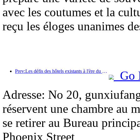
avec les coutumes et la cul
reçu les éloges unanimes des
Prev:Les défis des hôtels existants à l'ère du 2.0 : la mise à niveau est au cœur de la véritable innovation de valeur
Go 
Adresse: No 20, gunxiufang,
réservent une chambre au mi
se retirer au Bureau princip
Phoenix Street