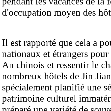
pendant les vacances de la 
d'occupation moyen des hôt
Il est rapporté que cela a pou
nationaux et étrangers pour
An chinois et ressentir le c
nombreux hôtels de Jin Jian
spécialement planifié une sé
patrimoine culturel immatéri
préparé une variété de sou