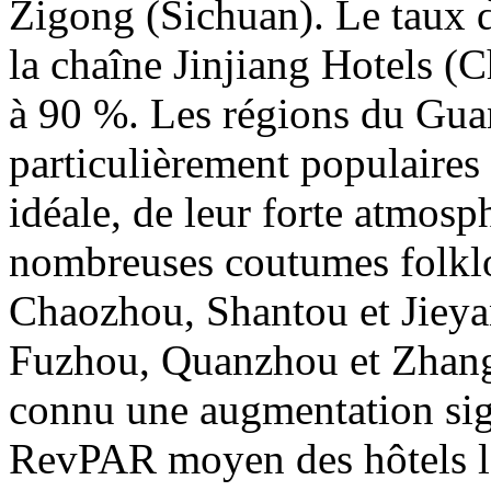
Zigong (Sichuan). Le taux d
la chaîne Jinjiang Hotels (
à 90 %. Les régions du Gua
particulièrement populaires
idéale, de leur forte atmosph
nombreuses coutumes folklo
Chaozhou, Shantou et Jieya
Fuzhou, Quanzhou et Zhangz
connu une augmentation sig
RevPAR moyen des hôtels l