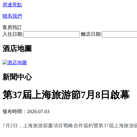
周邊景點
聯系我們
客房預訂
入住日期:
離店日期:
酒店地圖
新聞中心
第37屆上海旅游節7月8日啟幕
發布時間：2026-07-03
7月2日，上海旅游節慶項目戰略合作簽約暨第37屆上海旅游