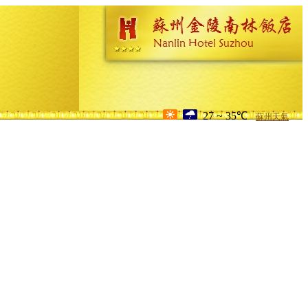
27 ~ 35℃
蘇州天氣