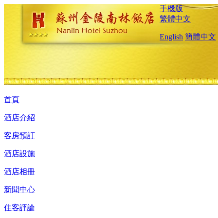
手機版
繁體中文
English
簡體中文
首頁
酒店介紹
客房預訂
酒店設施
酒店相冊
新聞中心
住客評論