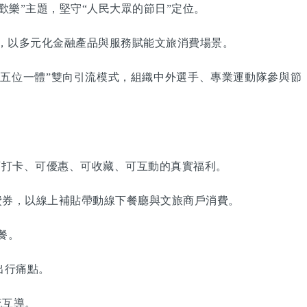
歡樂”主題，堅守“人民大眾的節日”定位。
，以多元化金融產品與服務賦能文旅消費場景。
五位一體”雙向引流模式，組織中外選手、專業運動隊參與節
打卡、可優惠、可收藏、可互動的真實福利。
券，以線上補貼帶動線下餐廳與文旅商戶消費。
餐。
出行痛點。
流互導。