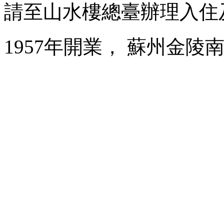
請至山水樓總臺辦理入住
1957年開業， 蘇州金陵