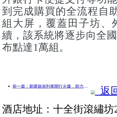
到完成購買的全流程自助
組大屏，覆蓋田子坊、
續，該系統將逐步向全國
布點達1萬組。
前一篇：新疆旅游列車開行火爆，助力文旅經濟蓬勃發展
返
酒店地址：十全街滾繡坊