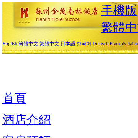
手機版
繁體中
English
簡體中文
繁體中文
日本語
한국어
Deutsch
Français
Itali
首頁
酒店介紹