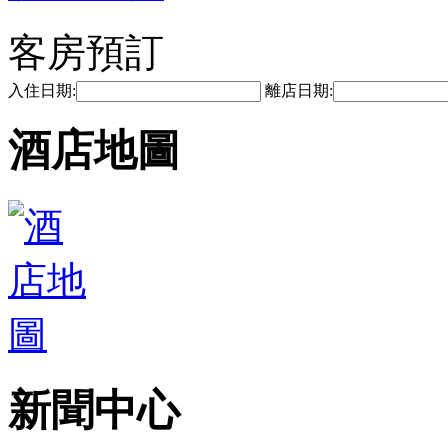
客房預訂
入住日期:
離店日期:
酒店地圖
新聞中心