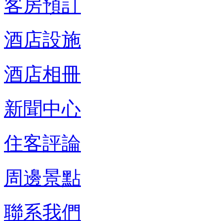
客房預訂
酒店設施
酒店相冊
新聞中心
住客評論
周邊景點
聯系我們