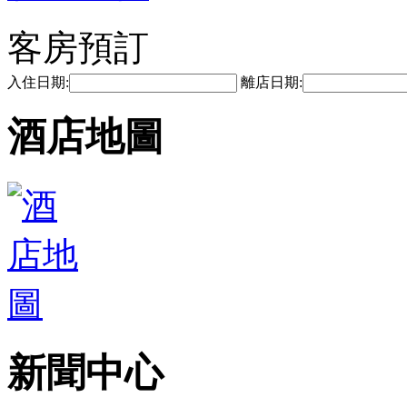
客房預訂
入住日期:
離店日期:
酒店地圖
新聞中心