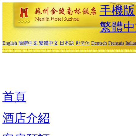
手機版
繁體中
English
簡體中文
繁體中文
日本語
한국어
Deutsch
Français
Itali
首頁
酒店介紹