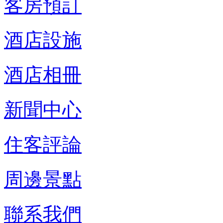
客房預訂
酒店設施
酒店相冊
新聞中心
住客評論
周邊景點
聯系我們