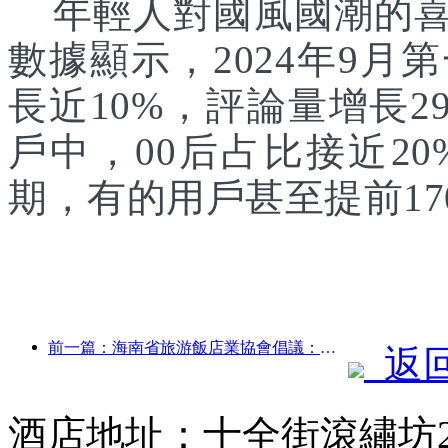
年輕人對國風國潮的喜
數據顯示，2024年9月
長近10%，評論量增長2
戶中，00后占比接近2
期，有的用戶甚至提前17
前一篇：海南省旅游飯店業協會倡議：讓酒店成為受災居民臨時的避風港
返
酒店地址：十全街滾繡坊