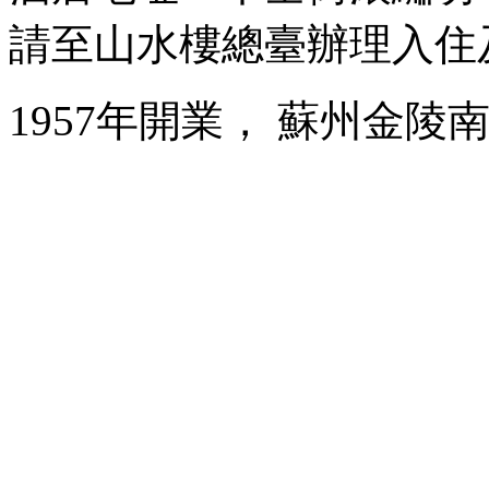
請至山水樓總臺辦理入住
1957年開業， 蘇州金陵