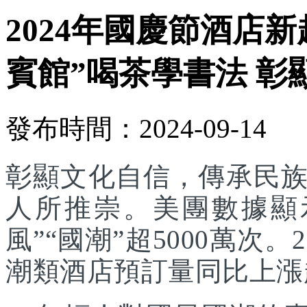
2024年國慶節酒店新
賓館”喝茶學書法 彰
發布時間：2024-09-14
彰顯文化自信，傳承民
人所推崇。美團數據顯
風”“國潮”超5000萬次
潮類酒店預訂量同比上漲